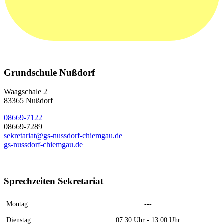
Grundschule Nußdorf
Waagschale 2
83365 Nußdorf
08669-7122
08669-7289
sekretariat@gs-nussdorf-chiemgau.de
gs-nussdorf-chiemgau.de
Sprechzeiten Sekretariat
Montag
---
Dienstag
07:30 Uhr - 13:00 Uhr