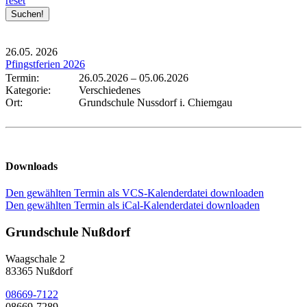
reset
26.05.
2026
Pfingstferien 2026
Termin:
26.05.2026
–
05.06.2026
Kategorie:
Verschiedenes
Ort:
Grundschule Nussdorf i. Chiemgau
Downloads
Den gewählten Termin als VCS-Kalenderdatei downloaden
Den gewählten Termin als iCal-Kalenderdatei downloaden
Grundschule Nußdorf
Waagschale 2
83365 Nußdorf
08669-7122
08669-7289