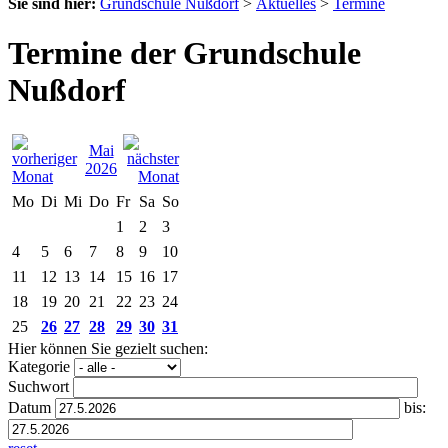
Sie sind hier:
Grundschule Nußdorf
>
Aktuelles
>
Termine
Termine der Grundschule
Nußdorf
Mai
2026
Mo
Di
Mi
Do
Fr
Sa
So
1
2
3
4
5
6
7
8
9
10
11
12
13
14
15
16
17
18
19
20
21
22
23
24
25
26
27
28
29
30
31
Hier können Sie gezielt suchen:
Kategorie
Suchwort
Datum
bis: