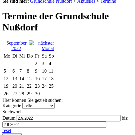
Sie sind hier:
Grundschule Nußdorf
>
Aktuelles
>
Termine
Termine der Grundschule
Nußdorf
September
2022
Mo
Di
Mi
Do
Fr
Sa
So
1
2
3
4
5
6
7
8
9
10
11
12
13
14
15
16
17
18
19
20
21
22
23
24
25
26
27
28
29
30
Hier können Sie gezielt suchen:
Kategorie
Suchwort
Datum
bis:
reset