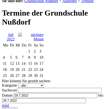
Sie sind hier:
Grundschule Nußdorf
>
Aktuelles
>
Termine
Termine der Grundschule
Nußdorf
Juli
2022
Mo
Di
Mi
Do
Fr
Sa
So
1
2
3
4
5
6
7
8
9
10
11
12
13
14
15
16
17
18
19
20
21
22
23
24
25
26
27
28
29
30
31
Hier können Sie gezielt suchen:
Kategorie
Suchwort
Datum
bis:
reset